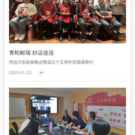
青蛇献瑞 好运连连
同信力创迎春晚会暨成立十五周年庆圆满举行
2025-01-23