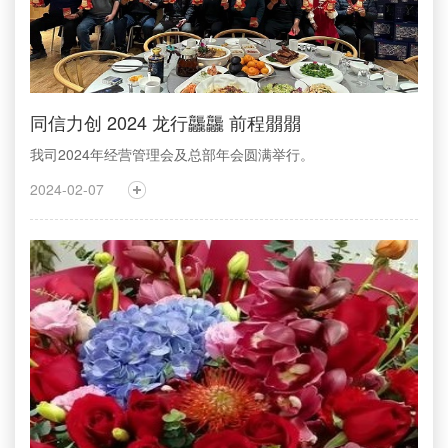
同信力创 2024 龙行龘龘 前程朤朤
我司2024年经营管理会及总部年会圆满举行。
2024-02-07