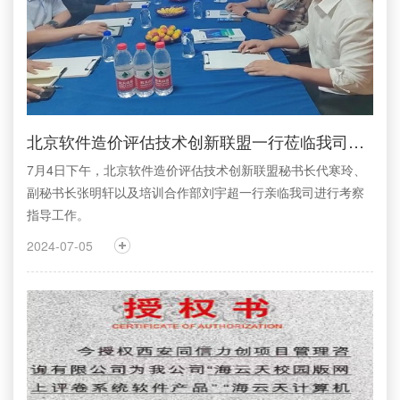
北京软件造价评估技术创新联盟一行莅临我司考察交流
7月4日下午，北京软件造价评估技术创新联盟秘书长代寒玲、
副秘书长张明轩以及培训合作部刘宇超一行亲临我司进行考察
指导工作。
2024-07-05