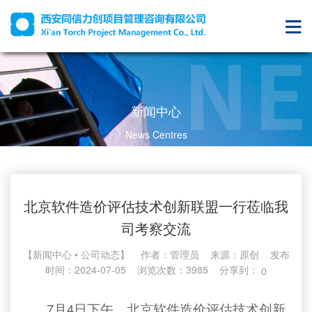
新闻中心
News Centres
北京软件造价评估技术创新联盟一行莅临我
司考察交流
【新闻中心 • 公司动态】 作者：管理员 来源：
原创
发布
时间：2024-07-05 浏览次数：3985 分享到：
0
7
4
月
日下午，北京软件造价评估技术创新