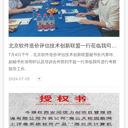
北京软件造价评估技术创新联盟一行莅临我司考察交流
7月4日下午，北京软件造价评估技术创新联盟秘书长代寒玲、
副秘书长张明轩以及培训合作部刘宇超一行亲临我司进行考察
指导工作。
2024-07-05