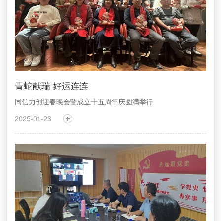
青蛇献瑞 好运连连
同信力创迎春晚会暨成立十五周年庆圆满举行
2025-01-23