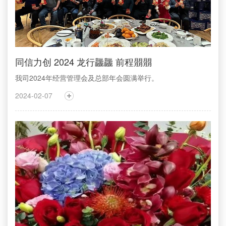
同信力创 2024 龙行龘龘 前程朤朤
我司2024年经营管理会及总部年会圆满举行。
2024-02-07