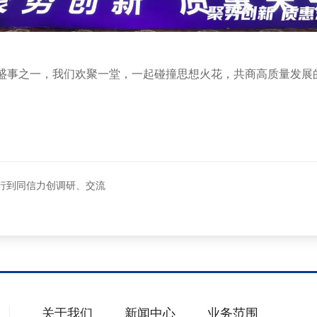
的盛事之一，我们欢聚一堂，一起碰撞思想火花，共商高质量发
行到同信力创调研、交流
关于我们
新闻中心
业务范围