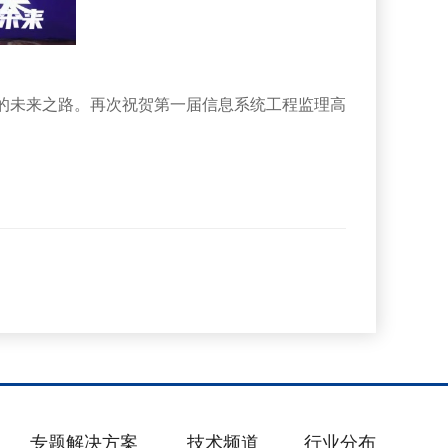
展的未来之路。再次祝贺第一届信息系统工程监理高
专题解决方案
技术频道
行业分布