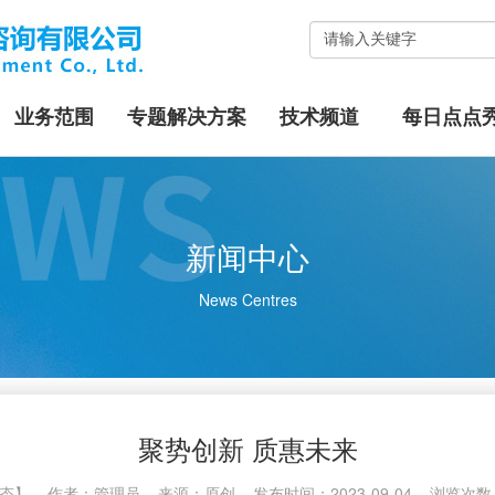
业务范围
专题解决方案
技术频道
每日点点
新闻中心
News Centres
聚势创新 质惠未来
司动态】 作者：管理员 来源：
原创
发布时间：2023-09-04 浏览次