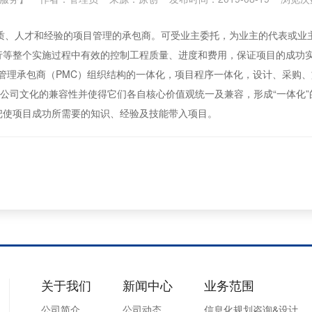
、人才和经验的项目管理的承包商。可受业主委托，为业主的代表或业
行等整个实施过程中有效的控制工程质量、进度和费用，保证项目的成功
管理承包商（PMC）组织结构的一体化，项目程序一体化，设计、采购
理公司文化的兼容性并使得它们各自核心价值观统一及兼容，形成“一体化
把使项目成功所需要的知识、经验及技能带入项目。
关于我们
新闻中心
业务范围
公司简介
公司动态
信息化规划咨询&设计